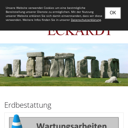
Unsere Website verwendet Cookies um eine bestmögliche
OK
Bereitstellung unserer Dienste zu ermöglichen. Mit der Nutzung
unserer Website erklären Sie sich damit einverstanden, dass wir diese
verwenden. Weitere Infos finden Sie in unserer
Datenschutzerklärung
.
Erdbestattung