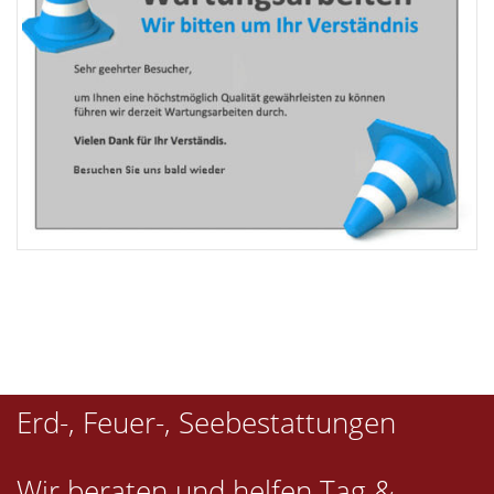
Erd-, Feuer-, Seebestattungen
Wir beraten und helfen Tag &