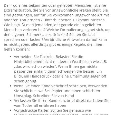
Der Tod eines bekannten oder geliebten Menschen ist eine
Extremsituation, die Sie vor ungewöhnliche Fragen stellt. Sie
sind gezwungen, auf für Sie vollkommen ungewohnte Art mit
anderen Trauernden / Hinterbliebenen zu kommunizieren.
Wie begrüßt man jemanden, der gerade einen geliebten
Menschen verloren hat? Welche Formulierung eignet sich, um
den eigenen Schmerz auszudrücken? Sollten Sie laut
sprechen oder lachen? Verbindliche Antworten darauf kann
es nicht geben, allerdings gibt es einige Regeln, die Ihnen
helfen können:
vermeiden Sie Floskeln. Belasten Sie die
Hinterbliebenen nicht mit leeren Worthülsen wie z. B.
„das wird schon wieder“. Wenn Ihnen gar nichts
passendes einfällt, dann schweigen Sie besser. Ein
Blick, ein Händedruck oder eine Umarmung sagen oft
schon genug
wenn Sie einen Kondolenzbrief schreiben, verwenden
Sie schlichtes weißes Papier und einen schlichten
Umschlag. Schreiben Sie von Hand
Verfassen Sie Ihren Kondolenzbrief direkt nachdem Sie
vom Todesfall erfahren haben
Vorgedruckte Karten sollten Sie genauso wie