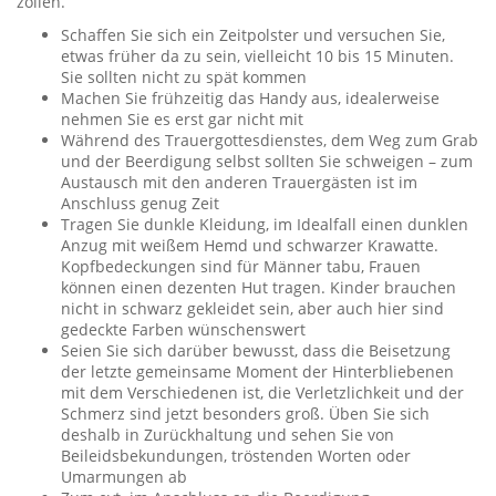
zollen.
Schaffen Sie sich ein Zeitpolster und versuchen Sie,
etwas früher da zu sein, vielleicht 10 bis 15 Minuten.
Sie sollten nicht zu spät kommen
Machen Sie frühzeitig das Handy aus, idealerweise
nehmen Sie es erst gar nicht mit
Während des Trauergottesdienstes, dem Weg zum Grab
und der Beerdigung selbst sollten Sie schweigen – zum
Austausch mit den anderen Trauergästen ist im
Anschluss genug Zeit
Tragen Sie dunkle Kleidung, im Idealfall einen dunklen
Anzug mit weißem Hemd und schwarzer Krawatte.
Kopfbedeckungen sind für Männer tabu, Frauen
können einen dezenten Hut tragen. Kinder brauchen
nicht in schwarz gekleidet sein, aber auch hier sind
gedeckte Farben wünschenswert
Seien Sie sich darüber bewusst, dass die Beisetzung
der letzte gemeinsame Moment der Hinterbliebenen
mit dem Verschiedenen ist, die Verletzlichkeit und der
Schmerz sind jetzt besonders groß. Üben Sie sich
deshalb in Zurückhaltung und sehen Sie von
Beileidsbekundungen, tröstenden Worten oder
Umarmungen ab