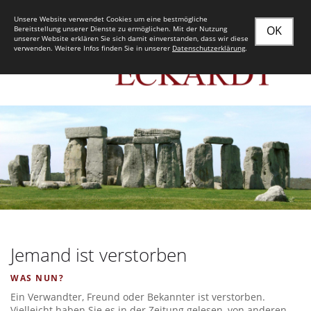
Unsere Website verwendet Cookies um eine bestmögliche
OK
Bereitstellung unserer Dienste zu ermöglichen. Mit der Nutzung
unserer Website erklären Sie sich damit einverstanden, dass wir diese
verwenden. Weitere Infos finden Sie in unserer
Datenschutzerklärung
.
Jemand ist verstorben
WAS NUN?
Ein Verwandter, Freund oder Bekannter ist verstorben.
Vielleicht haben Sie es in der Zeitung gelesen, von anderen