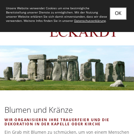
Unsere Website verwendet Cookies um eine bestmögliche
OK
Bereitstellung unserer Dienste zu ermöglichen. Mit der Nutzung
unserer Website erklären Sie sich damit einverstanden, dass wir diese
verwenden. Weitere Infos finden Sie in unserer
Datenschutzerklärung
.
Blumen und Kränze
WIR ORGANISIEREN IHRE TRAUERFEIER UND DIE
DEKORATION IN DER KAPELLE ODER KIRCHE
Ein Grab mit Blumen zu schmücken, um von einem Menschen